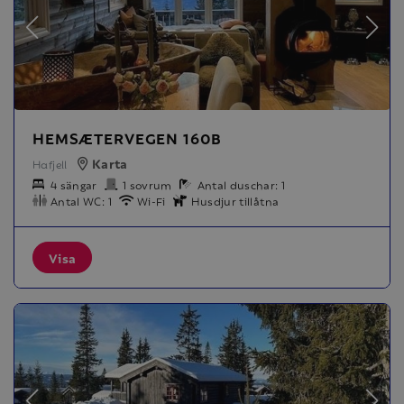
HEMSÆTERVEGEN 160B
Karta
Hafjell
4 sängar
1 sovrum
Antal duschar: 1
Antal WC: 1
Wi-Fi
Husdjur tillåtna
Visa