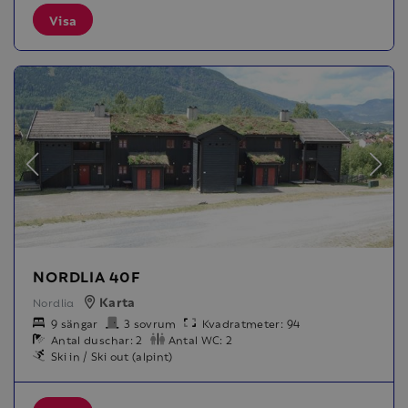
Visa
NORDLIA 40F
Karta
Nordlia
9 sängar
3 sovrum
Kvadratmeter: 94
Antal duschar: 2
Antal WC: 2
Ski in / Ski out (alpint)