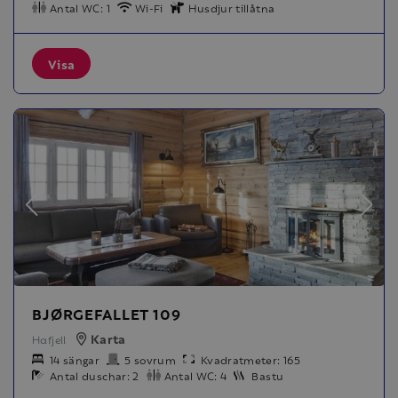
Antal WC: 1
Wi-Fi
Husdjur tillåtna
Visa
BJØRGEFALLET 109
Karta
Hafjell
14 sängar
5 sovrum
Kvadratmeter: 165
Antal duschar: 2
Antal WC: 4
Bastu