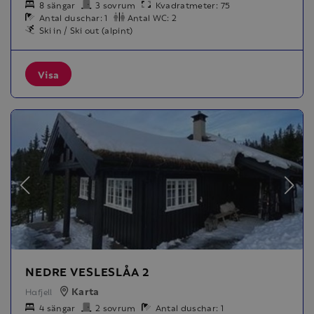
8 sängar
3 sovrum
Kvadratmeter: 75
Antal duschar: 1
Antal WC: 2
Ski in / Ski out (alpint)
Visa
NEDRE VESLESLÅA 2
Karta
Hafjell
4 sängar
2 sovrum
Antal duschar: 1