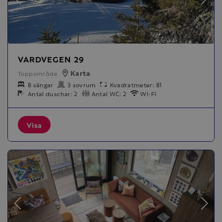
VARDVEGEN 29
Karta
Toppområde
8 sängar
3 sovrum
Kvadratmeter: 81
Antal duschar: 2
Antal WC: 2
Wi-Fi
Visa