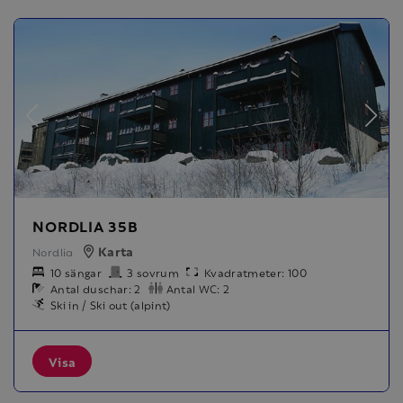
NORDLIA 35B
Karta
Nordlia
10 sängar
3 sovrum
Kvadratmeter: 100
Antal duschar: 2
Antal WC: 2
Ski in / Ski out (alpint)
Visa