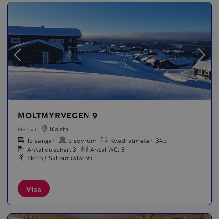
MOLTMYRVEGEN 9
Karta
Hafjell
15 sängar
5 sovrum
Kvadratmeter: 345
Antal duschar: 3
Antal WC: 3
Ski in / Ski out (alpint)
Visa