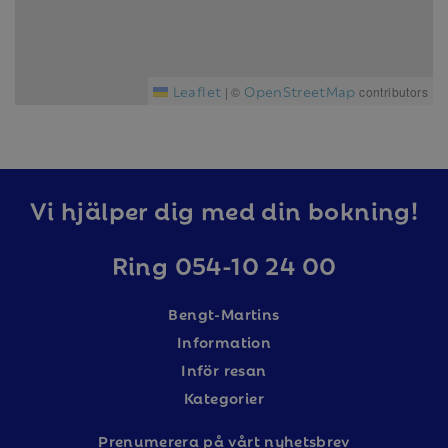
Leaflet
OpenStreetMap
|
©
contributors
Vi hjälper dig med din bokning!
Ring 054-10 24 00
Bengt-Martins
Information
Inför resan
Kategorier
Prenumerera på vårt nyhetsbrev